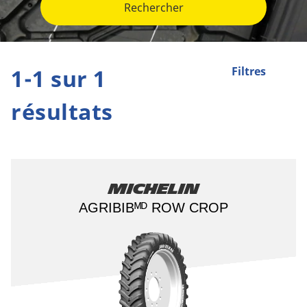
Rechercher
1-1 sur 1
Filtres
résultats
Michelin
AGRIBIBᴹᴰ ROW CROP​