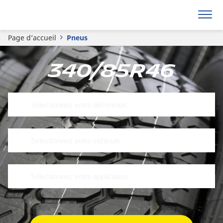
Page d’accueil
Pneus
340/85R46