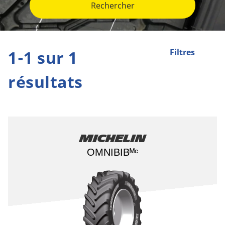
Rechercher
1-1 sur 1
Filtres
résultats
Michelin
OMNIBIBᴹᶜ