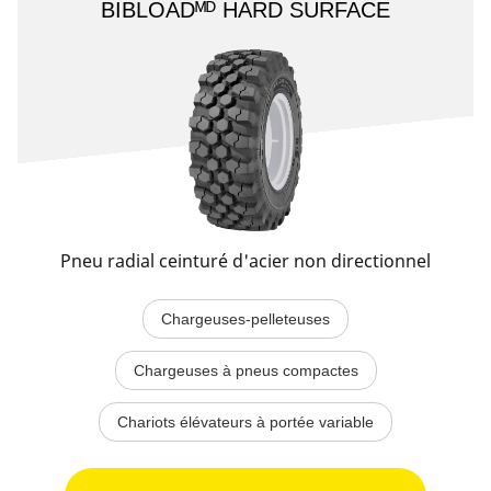
BIBLOADᴹᴰ HARD SURFACE​
Pneu radial ceinturé d'acier non directionnel
Chargeuses-pelleteuses
Chargeuses à pneus compactes
Chariots élévateurs à portée variable