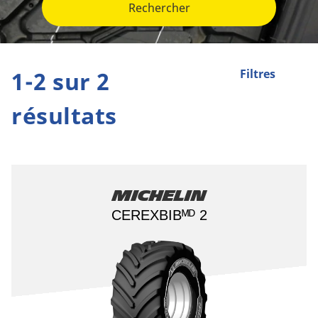
Rechercher
1-2 sur 2
Filtres
résultats
Michelin
CEREXBIBᴹᴰ 2​