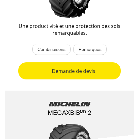
Une productivité et une protection des sols
remarquables.
Combinaisons
Remorques
Demande de devis
Michelin
MEGAXBIBᴹᴰ 2​