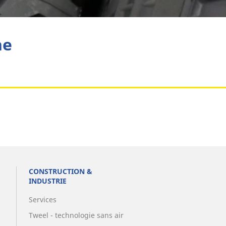
Aviation
he
CONSTRUCTION &
INDUSTRIE
Services
Tweel - technologie sans air