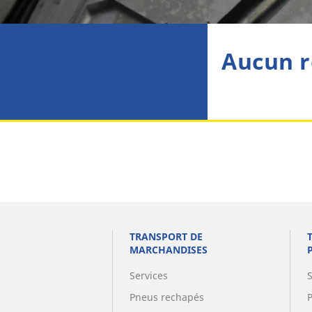
Aucun r
TRANSPORT DE
MARCHANDISES
Services
Pneus rechapés