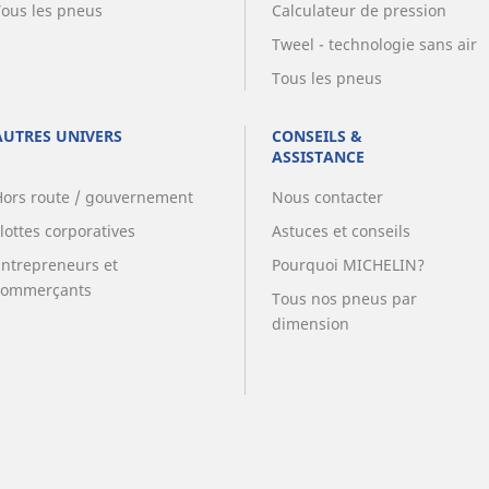
Tous les pneus
Calculateur de pression
Tweel - technologie sans air
Tous les pneus
AUTRES UNIVERS
CONSEILS &
ASSISTANCE
Hors route / gouvernement
Nous contacter
lottes corporatives
Astuces et conseils
Entrepreneurs et
Pourquoi MICHELIN?
commerçants
Tous nos pneus par
dimension