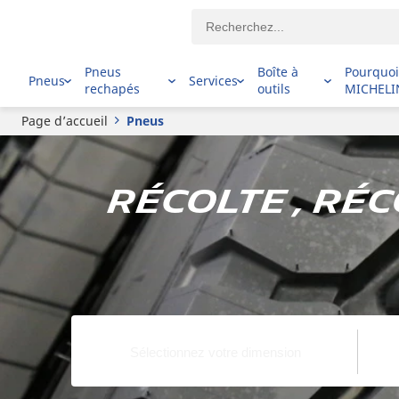
Pneus
Boîte à
Pourquo
Pneus
Services
rechapés
outils
MICHELI
Page d’accueil
Pneus
Récolte , Ré