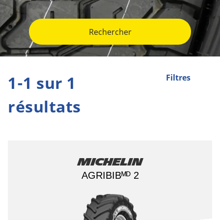
Rechercher
1-1 sur 1
Filtres
résultats
Michelin
AGRIBIBᴹᴰ 2