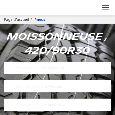
Page d’accueil
Pneus
Moissonneuse ,
420/90R30