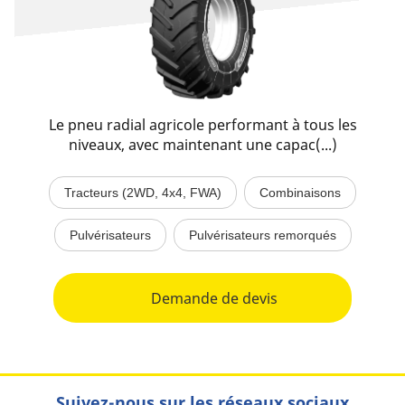
Le pneu radial agricole performant à tous les
niveaux, avec maintenant une capac(...)
Tracteurs (2WD, 4x4, FWA)
Combinaisons
Pulvérisateurs
Pulvérisateurs remorqués
Demande de devis
Suivez-nous sur les réseaux sociaux