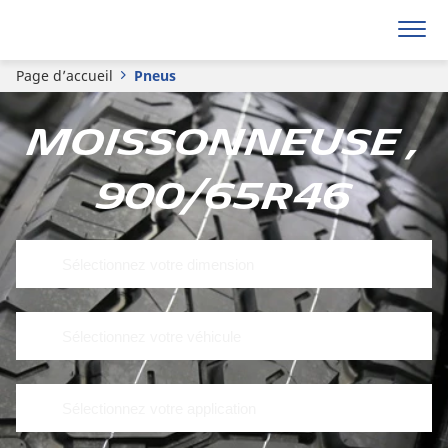
Page d’accueil
Pneus
Moissonneuse ,
900/65R46