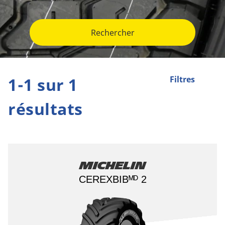
Rechercher
1-1 sur 1
Filtres
résultats
Michelin
CEREXBIBᴹᴰ 2​