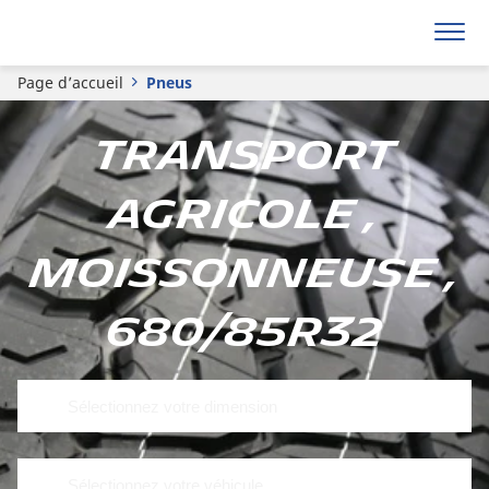
Page d’accueil
Pneus
Transport
agricole ,
Moissonneuse ,
680/85R32