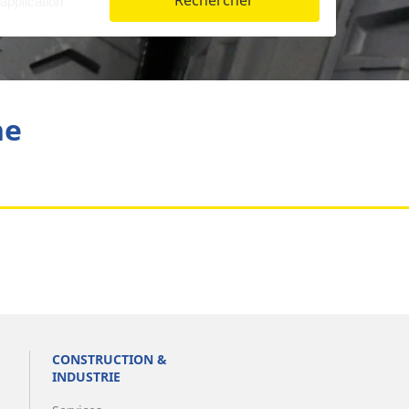
Rechercher
Aviation
he
CONSTRUCTION &
INDUSTRIE