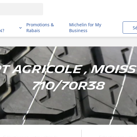
i
Promotions &
Michelin for My
S
N?
Rabais
Business
 agricole , Mois
710/70R38