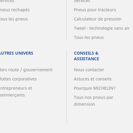
Services
Services
Pneus rechapés
Pneus pour tracteurs
Tous les pneus
Calculateur de pression
Tweel - technologie sans air
Tous les pneus
AUTRES UNIVERS
CONSEILS &
ASSISTANCE
Hors route / gouvernement
Nous contacter
lottes corporatives
Astuces et conseils
Entrepreneurs et
Pourquoi MICHELIN?
commerçants
Tous nos pneus par
dimension