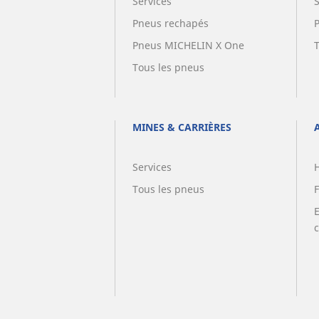
Services
Pneus rechapés
Pneus MICHELIN X One
Tous les pneus
MINES & CARRIÈRES
Services
Tous les pneus
F