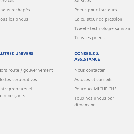
Services
Services
Pneus rechapés
Pneus pour tracteurs
Tous les pneus
Calculateur de pression
Tweel - technologie sans air
Tous les pneus
AUTRES UNIVERS
CONSEILS &
ASSISTANCE
Hors route / gouvernement
Nous contacter
lottes corporatives
Astuces et conseils
Entrepreneurs et
Pourquoi MICHELIN?
commerçants
Tous nos pneus par
dimension