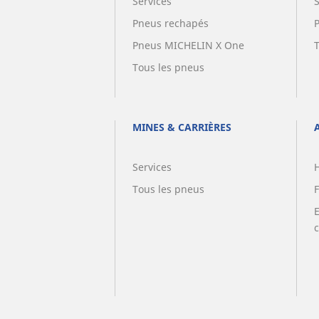
Services
Pneus rechapés
Pneus MICHELIN X One
Tous les pneus
MINES & CARRIÈRES
Services
Tous les pneus
F