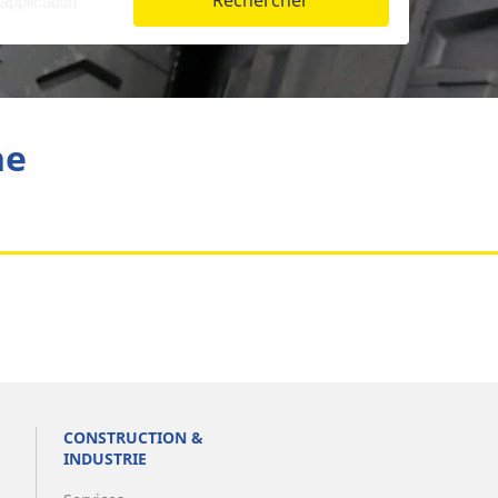
Rechercher
Aviation
he
CONSTRUCTION &
INDUSTRIE