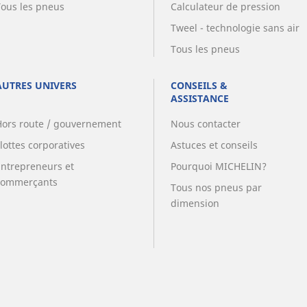
Tous les pneus
Calculateur de pression
Tweel - technologie sans air
Tous les pneus
AUTRES UNIVERS
CONSEILS &
ASSISTANCE
Hors route / gouvernement
Nous contacter
lottes corporatives
Astuces et conseils
Entrepreneurs et
Pourquoi MICHELIN?
commerçants
Tous nos pneus par
dimension