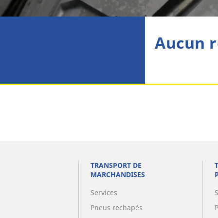
Aucun r
TRANSPORT DE
MARCHANDISES
Services
Pneus rechapés