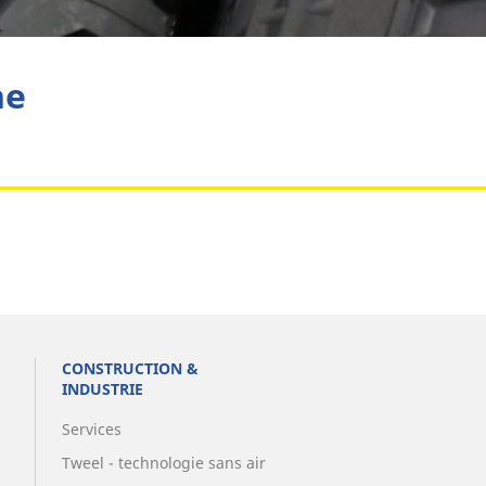
Aviation
he
CONSTRUCTION &
INDUSTRIE
Services
Tweel - technologie sans air