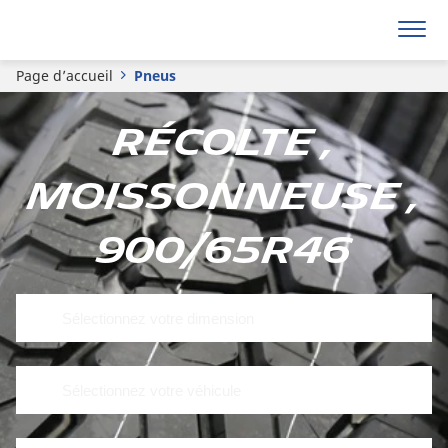
Page d’accueil
Pneus
Récolte ,
Moissonneuse ,
900/65R46