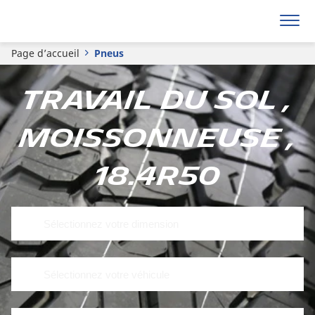
Page d’accueil
Pneus
Travail du sol ,
Moissonneuse ,
18.4R50