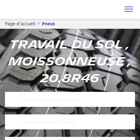
Page d’accueil
Pneus
Travail du sol ,
Moissonneuse ,
20.8R46