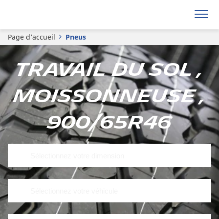
Page d’accueil
Pneus
Travail du sol ,
Moissonneuse ,
900/65R46