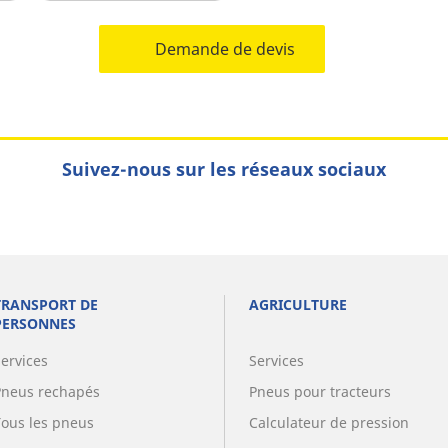
Demande de devis
Suivez-nous sur les réseaux sociaux
TRANSPORT DE
AGRICULTURE
PERSONNES
Services
Services
Pneus rechapés
Pneus pour tracteurs
Tous les pneus
Calculateur de pression