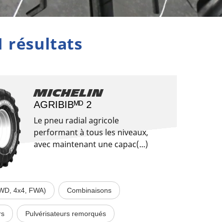
1 résultats
Michelin
AGRIBIBᴹᴰ 2
Le pneu radial agricole
performant à tous les niveaux,
avec maintenant une capac(...)
2WD, 4x4, FWA)
Combinaisons
rs
Pulvérisateurs remorqués