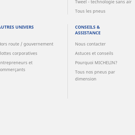
Tweel - technologie sans air
Tous les pneus
AUTRES UNIVERS
CONSEILS &
ASSISTANCE
Hors route / gouvernement
Nous contacter
lottes corporatives
Astuces et conseils
Entrepreneurs et
Pourquoi MICHELIN?
commerçants
Tous nos pneus par
dimension