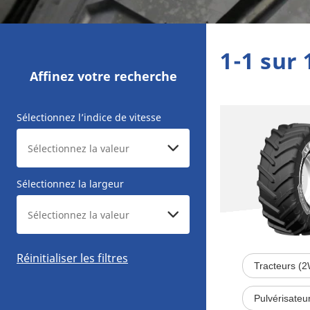
1-1 sur 
Affinez votre recherche
Sélectionnez l’indice de vitesse
Sélectionnez la largeur
Réinitialiser les filtres
Tracteurs (
Pulvérisateu