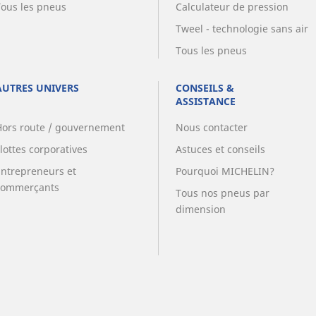
Tous les pneus
Calculateur de pression
Tweel - technologie sans air
Tous les pneus
AUTRES UNIVERS
CONSEILS &
ASSISTANCE
Hors route / gouvernement
Nous contacter
lottes corporatives
Astuces et conseils
Entrepreneurs et
Pourquoi MICHELIN?
commerçants
Tous nos pneus par
dimension