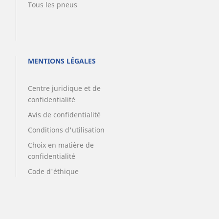
Tous les pneus
MENTIONS LÉGALES
Centre juridique et de
confidentialité
Avis de confidentialité
Conditions d'utilisation
Choix en matière de
confidentialité
Code d'éthique