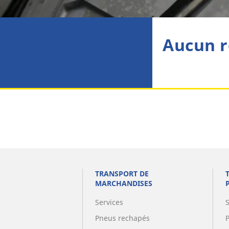
Aucun r
TRANSPORT DE
MARCHANDISES
Services
Pneus rechapés