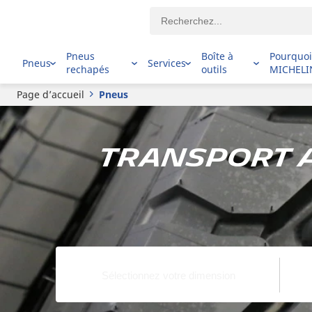
Pneus
Boîte à
Pourquo
Pneus
Services
rechapés
outils
MICHELI
Page d’accueil
Pneus
Transport a