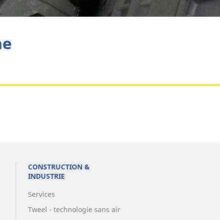
Aviation
he
CONSTRUCTION &
INDUSTRIE
Services
Tweel - technologie sans air