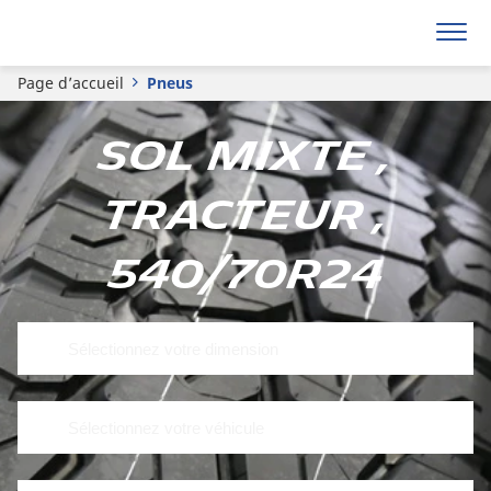
Page d’accueil
Pneus
Sol mixte ,
Tracteur ,
540/70R24