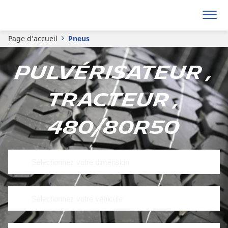
Page d’accueil
Pneus
Pulvérisateur ,
Tracteur ,
480/80R50