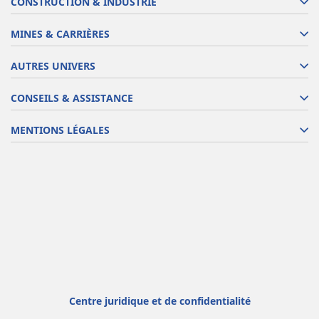
CONSTRUCTION & INDUSTRIE
MINES & CARRIÈRES
AUTRES UNIVERS
CONSEILS & ASSISTANCE
MENTIONS LÉGALES
Centre juridique et de confidentialité