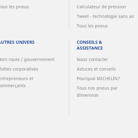
Tous les pneus
Calculateur de pression
Tweel - technologie sans air
Tous les pneus
AUTRES UNIVERS
CONSEILS &
ASSISTANCE
Hors route / gouvernement
Nous contacter
lottes corporatives
Astuces et conseils
Entrepreneurs et
Pourquoi MICHELIN?
commerçants
Tous nos pneus par
dimension