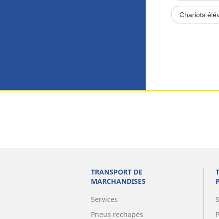
Chariots élé
TRANSPORT DE
MARCHANDISES
Services
Pneus rechapés