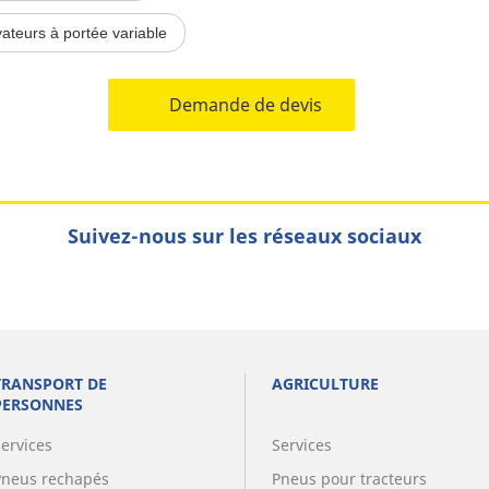
vateurs à portée variable
Demande de devis
Suivez-nous sur les réseaux sociaux
TRANSPORT DE
AGRICULTURE
PERSONNES
Services
Services
Pneus rechapés
Pneus pour tracteurs