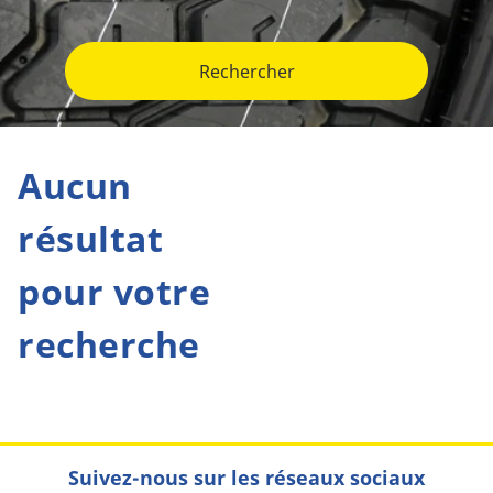
Rechercher
Aucun
résultat
pour votre
recherche
Suivez-nous sur les réseaux sociaux