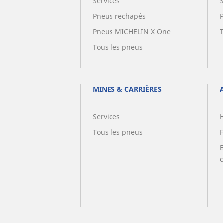
Services
Pneus rechapés
Pneus MICHELIN X One
Tous les pneus
MINES & CARRIÈRES
Services
Tous les pneus
F