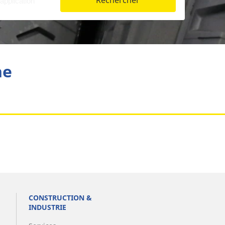
Rechercher
Aviation
he
CONSTRUCTION &
INDUSTRIE