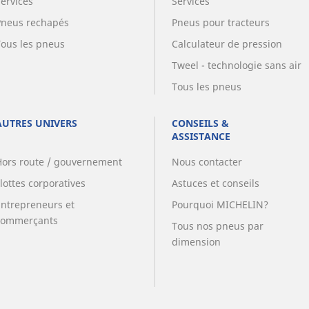
Services
Services
Pneus rechapés
Pneus pour tracteurs
Tous les pneus
Calculateur de pression
Tweel - technologie sans air
Tous les pneus
AUTRES UNIVERS
CONSEILS &
ASSISTANCE
Hors route / gouvernement
Nous contacter
lottes corporatives
Astuces et conseils
Entrepreneurs et
Pourquoi MICHELIN?
commerçants
Tous nos pneus par
dimension