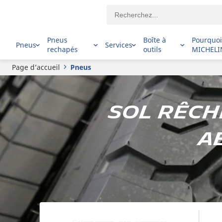
Pneus
Boîte à
Pourquo
Pneus
Services
rechapés
outils
MICHELI
Page d’accueil
Pneus
Sol rêch
a