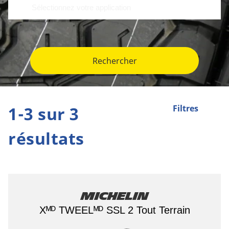
Rechercher
1-3 sur 3
Filtres
résultats
Michelin
Xᴹᴰ TWEELᴹᴰ SSL 2 Tout Terrain