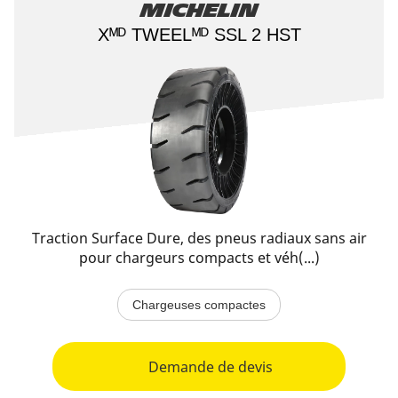
Michelin
Xᴹᴰ TWEELᴹᴰ SSL 2 HST
Traction Surface Dure, des pneus radiaux sans air
pour chargeurs compacts et véh(...)
Chargeuses compactes
Demande de devis