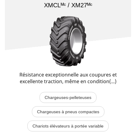
XMCLᴹᶜ / XM27ᴹᶜ
Résistance exceptionnelle aux coupures et
excellente traction, même en condition(...)
Chargeuses-pelleteuses
Chargeuses à pneus compactes
Chariots élévateurs à portée variable