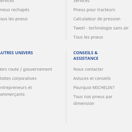
Services
Services
Pneus rechapés
Pneus pour tracteurs
Tous les pneus
Calculateur de pression
Tweel - technologie sans air
Tous les pneus
AUTRES UNIVERS
CONSEILS &
ASSISTANCE
Hors route / gouvernement
Nous contacter
lottes corporatives
Astuces et conseils
Entrepreneurs et
Pourquoi MICHELIN?
commerçants
Tous nos pneus par
dimension