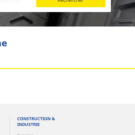
Rechercher
Aviation
he
CONSTRUCTION &
INDUSTRIE