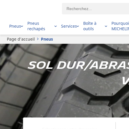
Pneus
Boîte à
Pourquo
Pneus
Services
rechapés
outils
MICHELI
Page d’accueil
Pneus
Sol dur/abras
v