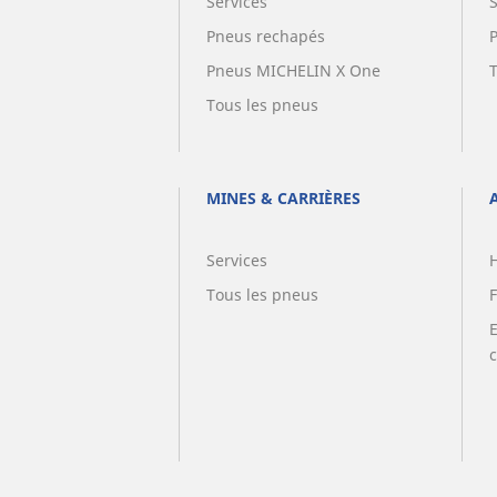
Services
Pneus rechapés
Pneus MICHELIN X One
Tous les pneus
MINES & CARRIÈRES
Services
Tous les pneus
F