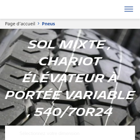
Page d’accueil
Pneus
Sol mixte ,
Chariot
élévateur à
portée variable
, 540/70R24