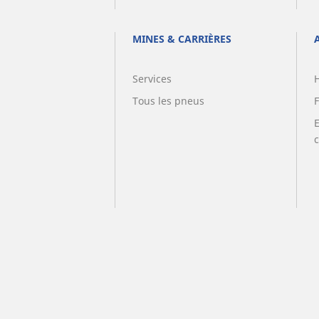
MINES & CARRIÈRES
Services
Tous les pneus
F