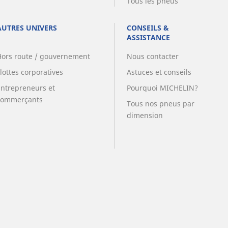
Tous les pneus
AUTRES UNIVERS
CONSEILS &
ASSISTANCE
Hors route / gouvernement
Nous contacter
lottes corporatives
Astuces et conseils
Entrepreneurs et
Pourquoi MICHELIN?
commerçants
Tous nos pneus par
dimension