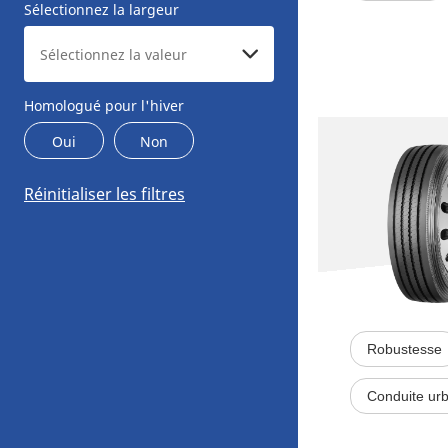
Sélectionnez la largeur
Homologué pour l'hiver
Oui
Non
Réinitialiser les filtres
Robustesse
Conduite ur