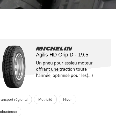
Aviation
Michelin
Agilis HD Grip D - 19.5
Un pneu pour essieu moteur
offrant une traction toute
l’année, optimisé pour les(...)
ransport régional
Motricité
Hiver
obustesse