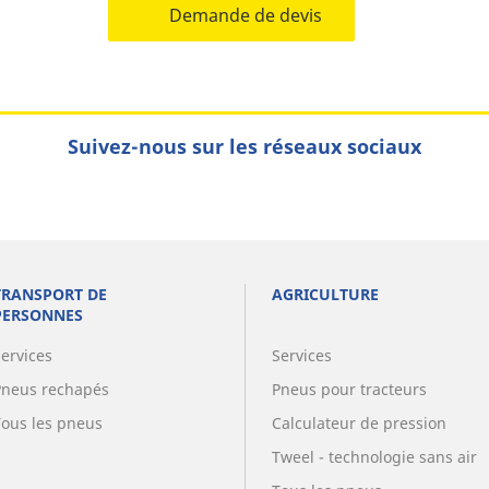
Demande de devis
Suivez-nous sur les réseaux sociaux
TRANSPORT DE
AGRICULTURE
PERSONNES
Services
Services
Pneus rechapés
Pneus pour tracteurs
Tous les pneus
Calculateur de pression
Tweel - technologie sans air