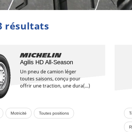
3 résultats
Michelin
Agilis HD All-Season
Un pneu de camion léger
toutes saisons, conçu pour
offrir une traction, une dura(...)
Motricité
Toutes positions
T
R