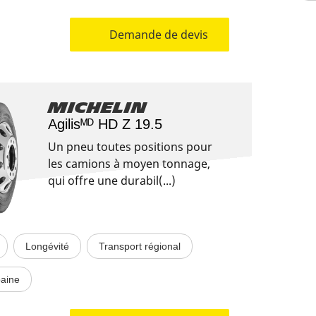
Demande de devis
Michelin
Agilisᴹᴰ HD Z 19.5
Un pneu toutes positions pour
les camions à moyen tonnage,
qui offre une durabil(...)
Longévité
Transport régional
baine