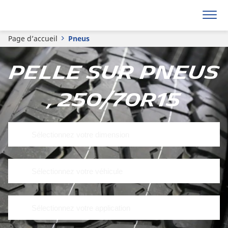
Page d’accueil
Pneus
Pelle sur pneus
, 250/70R15