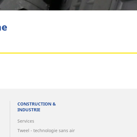
Aviation
he
CONSTRUCTION &
INDUSTRIE
Services
Tweel - technologie sans air