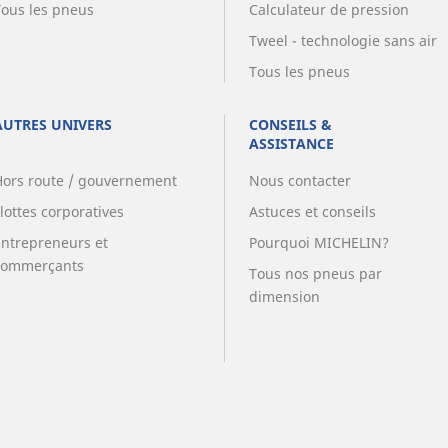
Tous les pneus
Calculateur de pression
Tweel - technologie sans air
Tous les pneus
AUTRES UNIVERS
CONSEILS &
ASSISTANCE
Hors route / gouvernement
Nous contacter
lottes corporatives
Astuces et conseils
Entrepreneurs et
Pourquoi MICHELIN?
commerçants
Tous nos pneus par
dimension