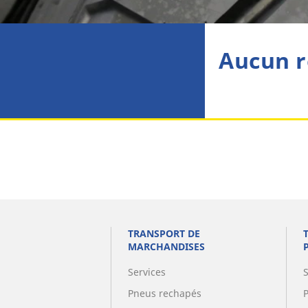
Aucun r
TRANSPORT DE
MARCHANDISES
Services
Pneus rechapés