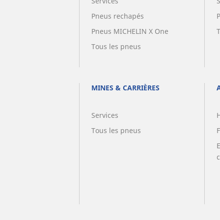
Services
Pneus rechapés
Pneus MICHELIN X One
Tous les pneus
MINES & CARRIÈRES
Services
Tous les pneus
F