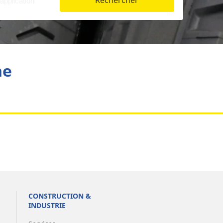
Rechercher
Aviation
he
CONSTRUCTION &
INDUSTRIE