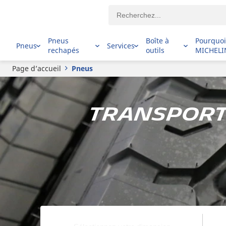
Pneus
Boîte à
Pourquo
Pneus
Services
rechapés
outils
MICHELI
Page d’accueil
Pneus
Transport 