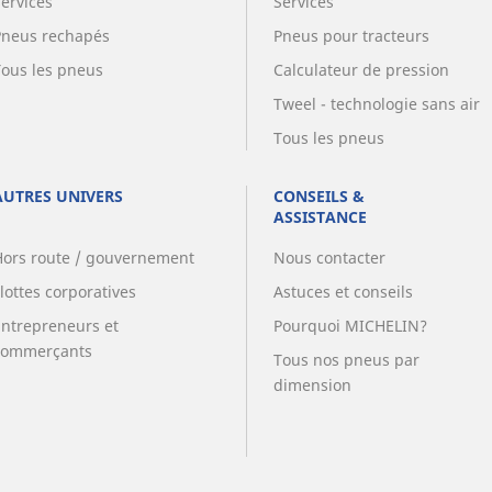
Services
Services
Pneus rechapés
Pneus pour tracteurs
Tous les pneus
Calculateur de pression
Tweel - technologie sans air
Tous les pneus
AUTRES UNIVERS
CONSEILS &
ASSISTANCE
Hors route / gouvernement
Nous contacter
lottes corporatives
Astuces et conseils
Entrepreneurs et
Pourquoi MICHELIN?
commerçants
Tous nos pneus par
dimension