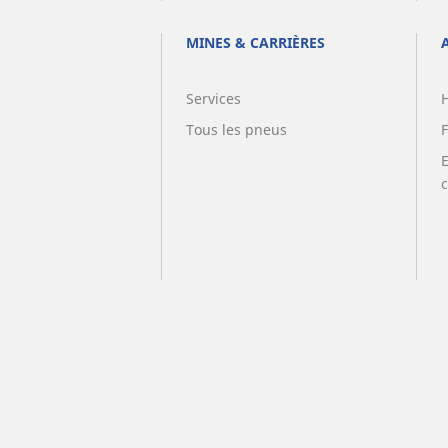
MINES & CARRIÈRES
Services
Tous les pneus
F