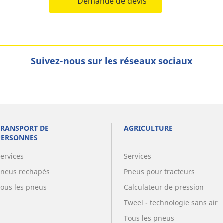
Demande de devis
Suivez-nous sur les réseaux sociaux
TRANSPORT DE
AGRICULTURE
PERSONNES
Services
Services
Pneus rechapés
Pneus pour tracteurs
Tous les pneus
Calculateur de pression
Tweel - technologie sans air
Tous les pneus