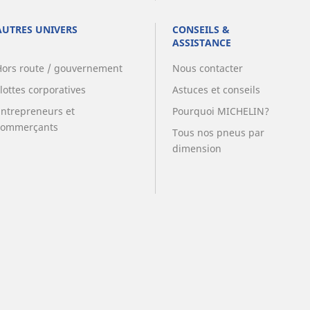
AUTRES UNIVERS
CONSEILS &
ASSISTANCE
Hors route / gouvernement
Nous contacter
lottes corporatives
Astuces et conseils
Entrepreneurs et
Pourquoi MICHELIN?
commerçants
Tous nos pneus par
dimension