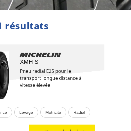
1 résultats
Michelin
XMH S
Pneu radial E2S pour le
transport longue distance à
vitesse élevée
ance
Levage
Motricité
Radial