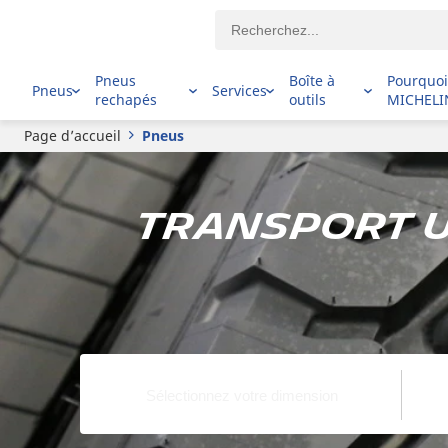
Pneus
Boîte à
Pourquo
Pneus
Services
rechapés
outils
MICHELI
Page d’accueil
Pneus
Transport u