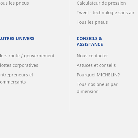
Tous les pneus
Calculateur de pression
Tweel - technologie sans air
Tous les pneus
AUTRES UNIVERS
CONSEILS &
ASSISTANCE
Hors route / gouvernement
Nous contacter
lottes corporatives
Astuces et conseils
Entrepreneurs et
Pourquoi MICHELIN?
commerçants
Tous nos pneus par
dimension