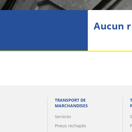
Aucun r
TRANSPORT DE
MARCHANDISES
Services
Pneus rechapés