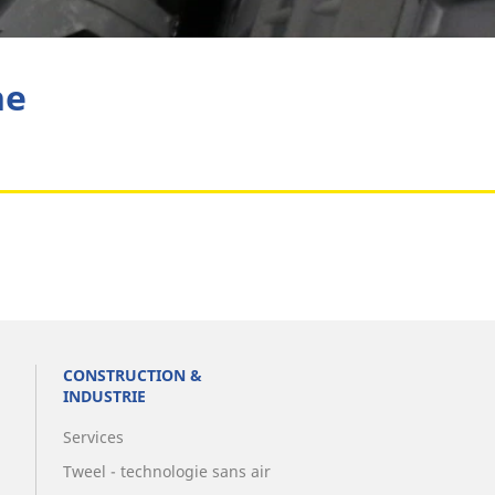
Aviation
he
CONSTRUCTION &
INDUSTRIE
Services
Tweel - technologie sans air