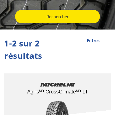
Rechercher
1-2 sur 2
Filtres
résultats
Michelin
Agilisᴹᴰ CrossClimateᴹᴰ LT