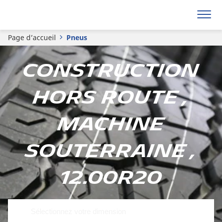
Page d’accueil
Pneus
Construction
hors route ,
Machine
souterraine ,
12.00R20