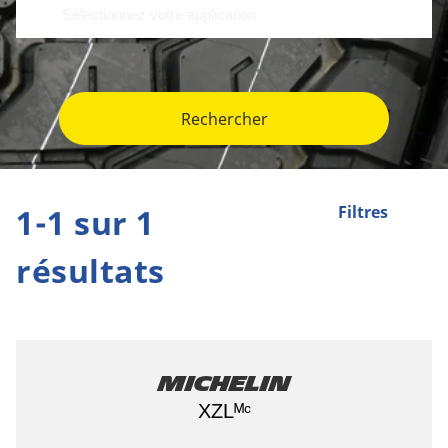
Rechercher
1-1 sur 1
Filtres
résultats
Michelin
XZLᴹᶜ