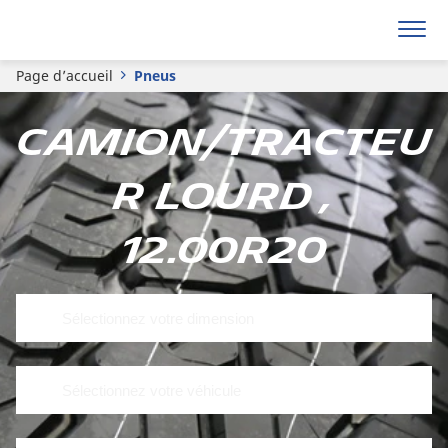
Page d’accueil
Pneus
Camion/tracteu
r lourd ,
12.00R20