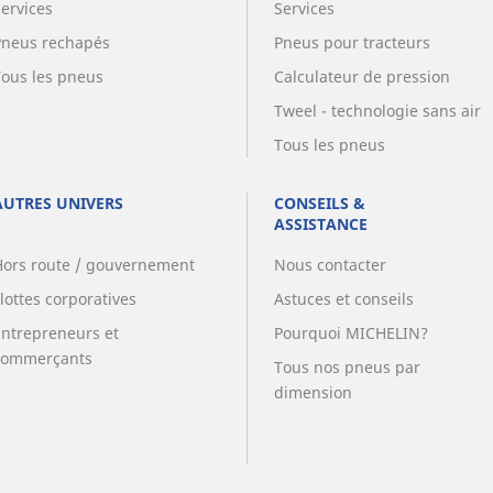
Services
Services
Pneus rechapés
Pneus pour tracteurs
Tous les pneus
Calculateur de pression
Tweel - technologie sans air
Tous les pneus
AUTRES UNIVERS
CONSEILS &
ASSISTANCE
Hors route / gouvernement
Nous contacter
lottes corporatives
Astuces et conseils
Entrepreneurs et
Pourquoi MICHELIN?
commerçants
Tous nos pneus par
dimension