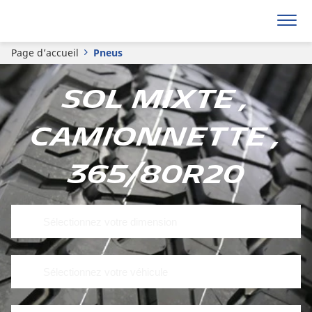
Page d’accueil
Pneus
Sol mixte ,
Camionnette ,
365/80R20