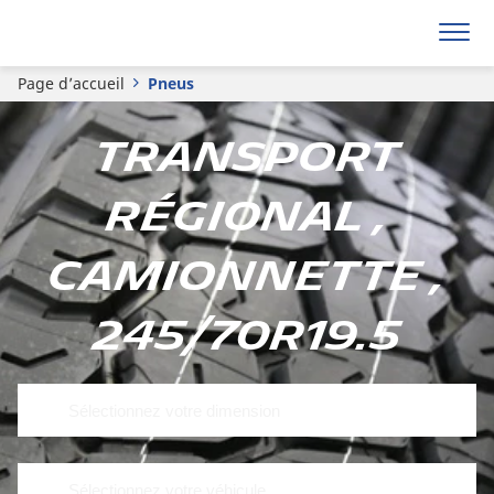
Page d’accueil
Pneus
Transport
régional ,
Camionnette ,
245/70R19.5