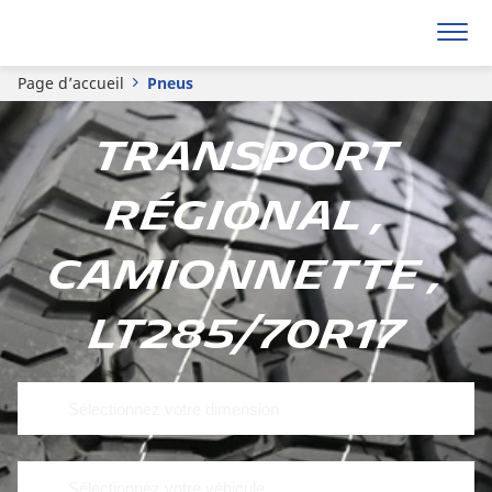
Page d’accueil
Pneus
Transport
régional ,
Camionnette ,
LT285/70R17