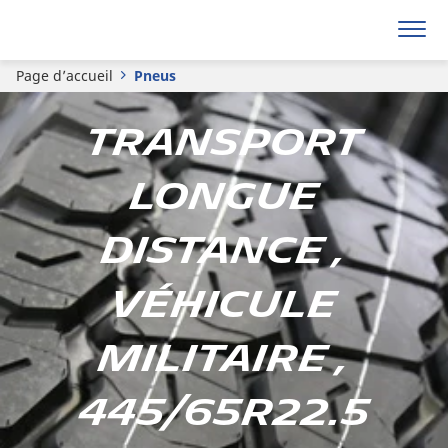
Page d’accueil
Pneus
Transport
longue
distance ,
Véhicule
militaire ,
445/65R22.5