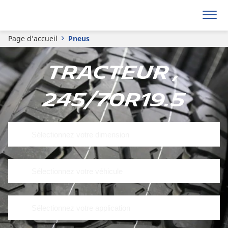
Page d’accueil
Pneus
Tracteur ,
245/70R19.5