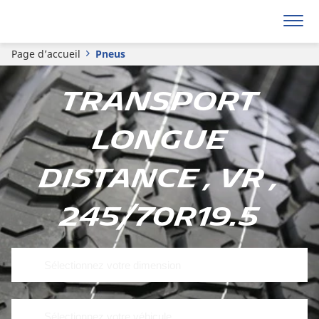
Page d’accueil
Pneus
Transport
longue
distance , VR ,
245/70R19.5