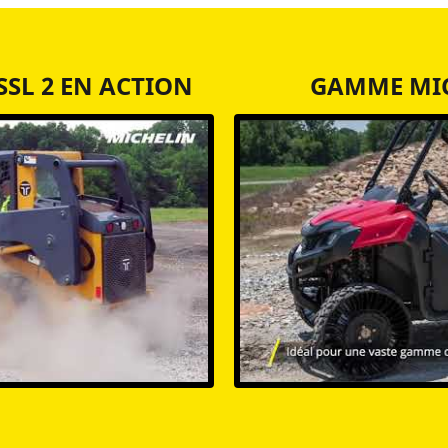
SSL 2 EN ACTION
GAMME MIC