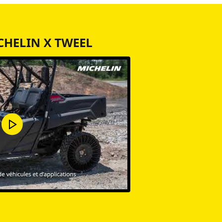
HELIN X TWEEL