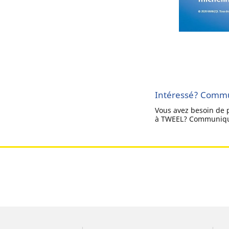
Intéressé? Commu
Vous avez besoin de 
à TWEEL? Communiqu