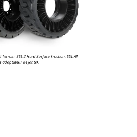
l Terrain, SSL 2 Hard Surface Traction, SSL All
ns adaptateur de jante).