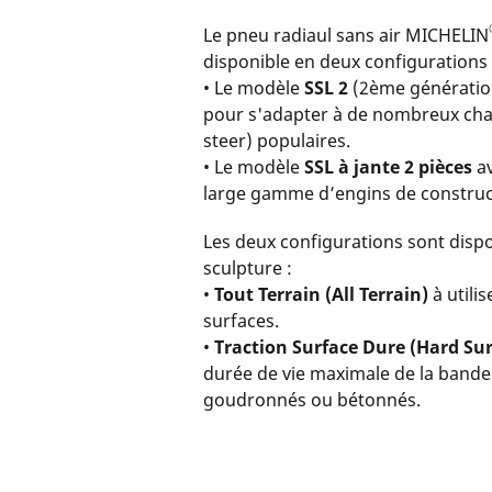
Le pneu radiaul sans air MICHELIN
disponible en deux configurations 
• Le modèle
SSL 2
(2ème génération
pour s'adapter à de nombreux ch
steer) populaires.
• Le modèle
SSL à jante 2 pièces
a
large gamme d’engins de construct
Les deux configurations sont disp
sculpture :
•
Tout Terrain (All Terrain)
à utili
surfaces.
•
Traction Surface Dure (Hard Su
durée de vie maximale de la bande
goudronnés ou bétonnés.