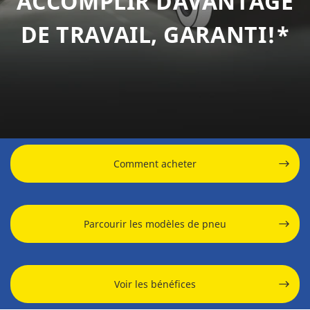
ACCOMPLIR DAVANTAGE
DE TRAVAIL, GARANTI!*
Comment acheter
Parcourir les modèles de pneu
Voir les bénéfices