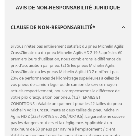
AVIS DE NON-RESPONSABILITÉ JURIDIQUE
CLAUSE DE NON-RESPONSABILITÉ*
Si vous n’êtes pas entièrement satisfait du pneu Michelin Agilis
CrossClimate ou du pneu Michelin Agilis HD Z 19.5 après les 60
premiers jours d’utilisation, nous comblerons la différence de
prix d’acquisition par pneu. (2) Si les pneus Michelin Agilis
CrossClimate ou les pneus Michelin Agilis HD Z n’offrent pas
20% de performances de kilométrage supérieures à celles de
vos pneus de camion léger ou de camion de service moyen
actuels respectivement, nous compenserons la différence de
votre prix d’acquisition par pneu. (1,2) TERMES ET
CONDITIONS : Valable uniquement pour les 22 tailles du pneu
Michelin Agilis CrossClimate et deux tailles du pneu Michelin
Agilis HD Z (225/70R19.5 et 245/70R19.5). La garantie ne couvre
pas les dangers routiers et la négligence. Applicable à un
maximum de 50 pneus par navire à l’emplacement / client.
Valable uniquement pour les applications urbaines sur route.