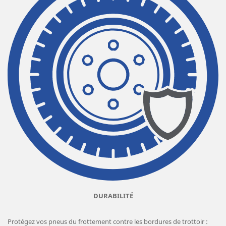
DURABILITÉ
Protégez vos pneus du frottement contre les bordures de trottoir :