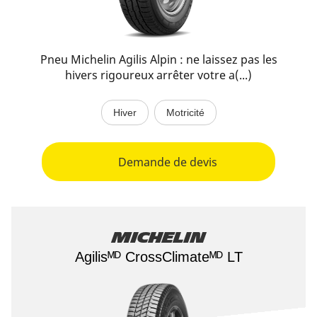
Pneu Michelin Agilis Alpin : ne laissez pas les
hivers rigoureux arrêter votre a(...)
Hiver
Motricité
Demande de devis
Michelin
Agilisᴹᴰ CrossClimateᴹᴰ LT