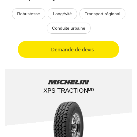
Robustesse
Longévité
Transport régional
Conduite urbaine
Demande de devis
Michelin
XPS TRACTIONᴹᴰ