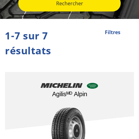
Rechercher
1-7 sur 7
Filtres
résultats
Michelin
Agilisᴹᴰ Alpin