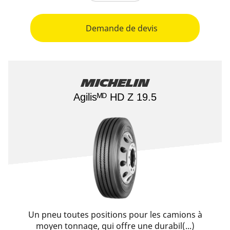
Demande de devis
Michelin
Agilisᴹᴰ HD Z 19.5
Un pneu toutes positions pour les camions à
moyen tonnage, qui offre une durabil(...)