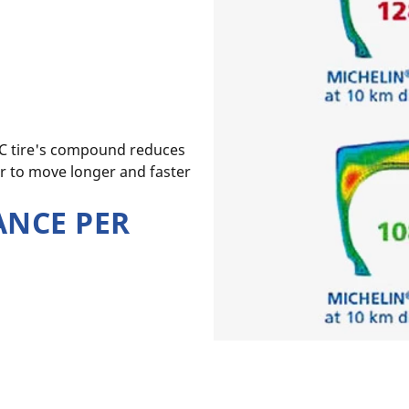
C tire's compound reduces
er to move longer and faster
ANCE PER