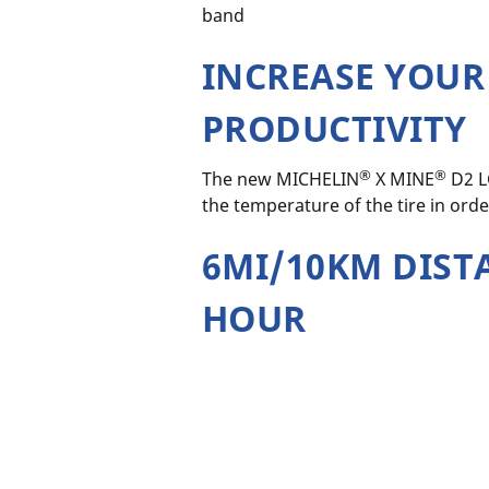
band
INCREASE YOUR
PRODUCTIVITY
®
®
The new MICHELIN
X MINE
D2 L
the temperature of the tire in ord
6MI/10KM DIST
HOUR