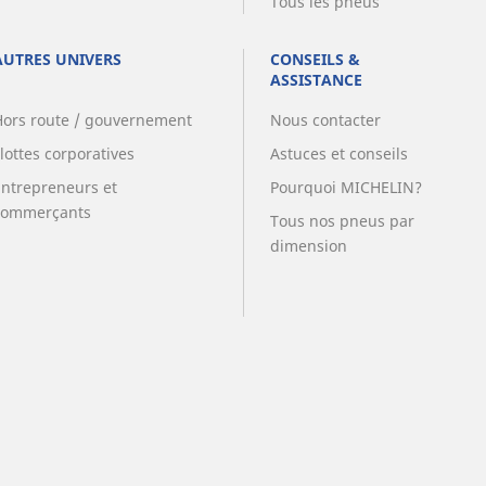
Tous les pneus
AUTRES UNIVERS
CONSEILS &
ASSISTANCE
Hors route / gouvernement
Nous contacter
lottes corporatives
Astuces et conseils
Entrepreneurs et
Pourquoi MICHELIN?
commerçants
Tous nos pneus par
dimension