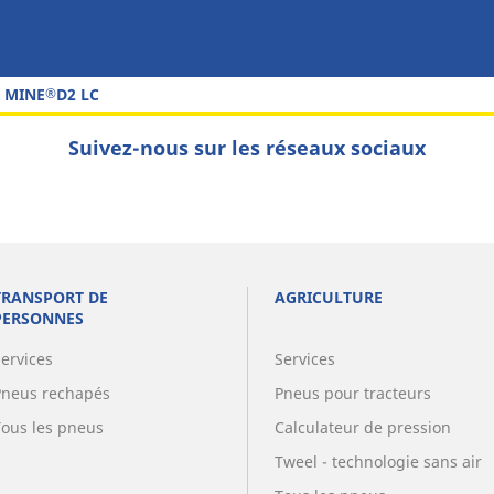
 MINE
D2 LC
®
Suivez-nous sur les réseaux sociaux
TRANSPORT DE
AGRICULTURE
PERSONNES
Services
Services
Pneus rechapés
Pneus pour tracteurs
Tous les pneus
Calculateur de pression
Tweel - technologie sans air