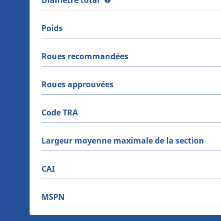
Diamètre total
Poids
Roues recommandées
Roues approuvées
Code TRA
Largeur moyenne maximale de la section
CAI
MSPN