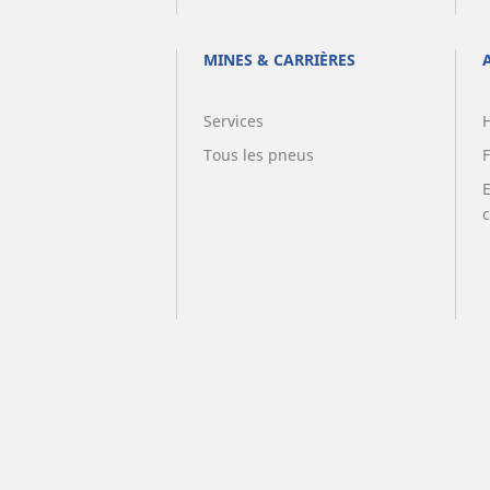
MINES & CARRIÈRES
Services
Tous les pneus
F