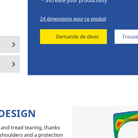
Increase your productivity
24 dimensions pour ce produit
Demande de devis
Trouve
DESIGN
 and tread tearing, thanks
 shoulders and a protection