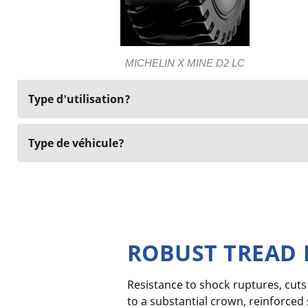
MICHELIN X MINE D2 LC
Type d'utilisation?
Type de véhicule?
ROBUST TREAD 
Resistance to shock ruptures, cuts
to a substantial crown, reinforced