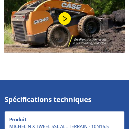
Spécifications techniques
Produit
MICHELIN X TWEEL SSL ALL TERRAIN - 10N16.5