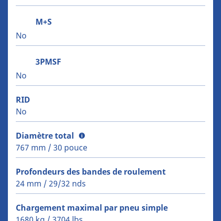
M+S
No
3PMSF
No
RID
No
Diamètre total
767 mm / 30 pouce
Profondeurs des bandes de roulement
24 mm / 29/32 nds
Chargement maximal par pneu simple
1680 kg / 3704 lbs