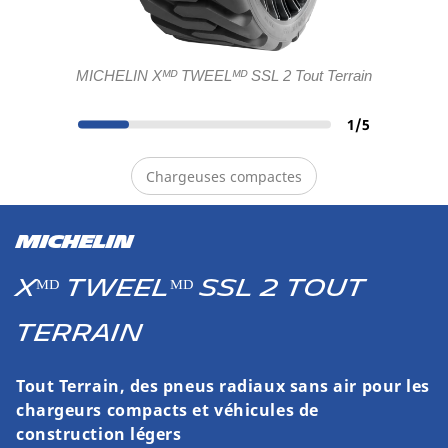
MICHELIN Xᴹᴰ TWEELᴹᴰ SSL 2 Tout Terrain
1
/
5
Chargeuses compactes
MICHELIN
Xᴹᴰ TWEELᴹᴰ SSL 2 Tout
Terrain
Tout Terrain, des pneus radiaux sans air pour les
chargeurs compacts et véhicules de
construction légers