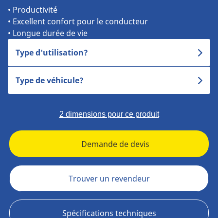
• Productivité
• Excellent confort pour le conducteur
• Longue durée de vie
Type d'utilisation?
Type de véhicule?
2 dimensions pour ce produit
Demande de devis
Trouver un revendeur
Spécifications techniques