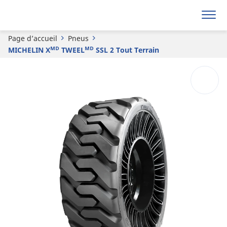
Demande de devis
Page d’accueil
Pneus
MICHELIN Xᴹᴰ TWEELᴹᴰ SSL 2 Tout Terrain