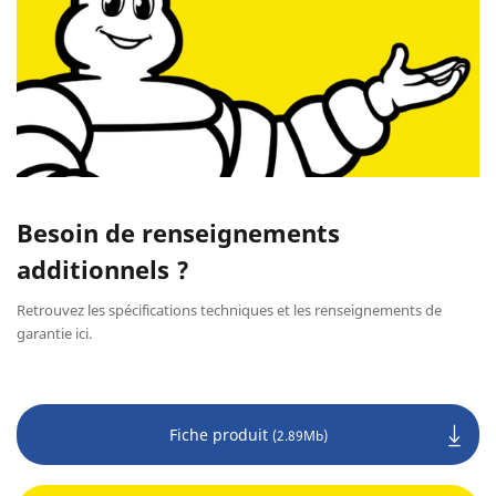
Besoin de renseignements
additionnels ?
Retrouvez les spécifications techniques et les renseignements de
garantie ici.
Fiche produit
(2.89Mb)