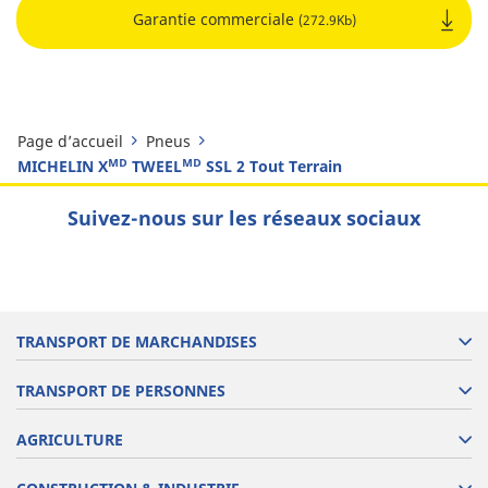
Garantie commerciale
(272.9Kb)
Page d’accueil
Pneus
MICHELIN Xᴹᴰ TWEELᴹᴰ SSL 2 Tout Terrain
Suivez-nous sur les réseaux sociaux
TRANSPORT DE MARCHANDISES
TRANSPORT DE PERSONNES
AGRICULTURE