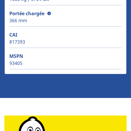
Portée chargée
366 mm
CAI
817393
MSPN
93405