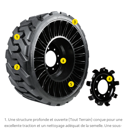
1. Une structure profonde et ouverte (Tout Terrain) conçue pour une
excellente traction et un nettoyage adéquat de la semelle. Une sous-