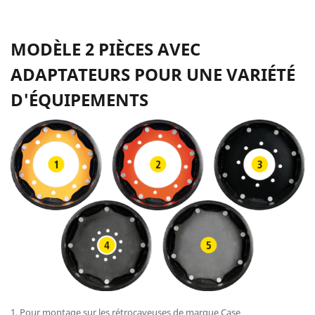
MODÈLE 2 PIÈCES AVEC
ADAPTATEURS POUR UNE VARIÉTÉ
D'ÉQUIPEMENTS
1. Pour montage sur les rétrocaveuses de marque Case