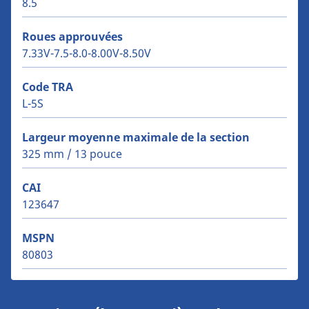
8.5
Roues approuvées
7.33V-7.5-8.0-8.00V-8.50V
Code TRA
L-5S
Largeur moyenne maximale de la section
325 mm / 13 pouce
CAI
123647
MSPN
80803