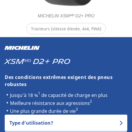
MICHELIN XSMᴹᴰ D2+ PRO
Tracteurs (vitesse élevée, 4x4, FWA)
MICHELIN
XSMᴹᴰ D2+ PRO
Des conditions extrêmes exigent des pneus
robustes
1
Jusqu’à 18 %
de capacité de charge en plus
2
Meilleure résistance aux agressions
3
Une plus grande durée de vie
Type d'utilisation?