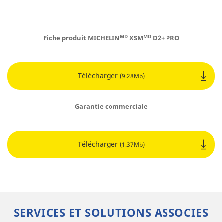
Fiche produit MICHELINᴹᴰ XSMᴹᴰ D2+ PRO
Télécharger
(9.28Mb)
Garantie commerciale
Télécharger
(1.37Mb)
SERVICES ET SOLUTIONS ASSOCIES