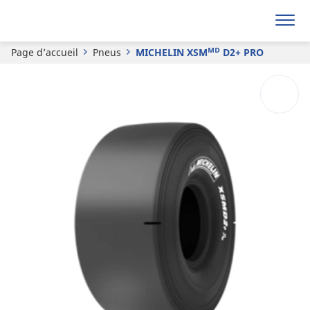
Demande de devis
Page d’accueil
Pneus
MICHELIN XSMᴹᴰ D2+ PRO