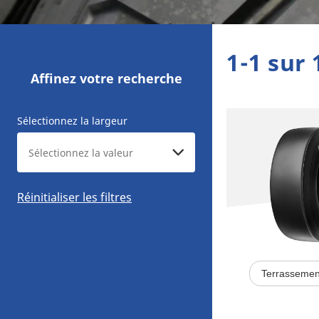
1-1 sur 
Affinez votre recherche
Sélectionnez la largeur
Réinitialiser les filtres
Terrassemen