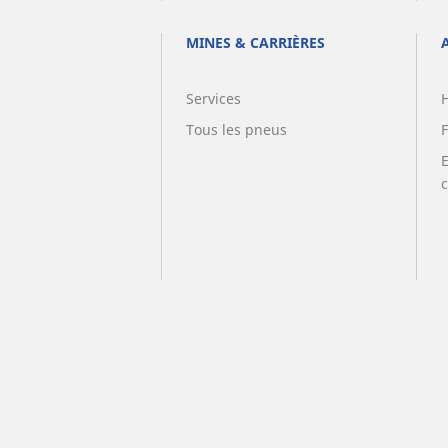
MINES & CARRIÈRES
Services
Tous les pneus
F