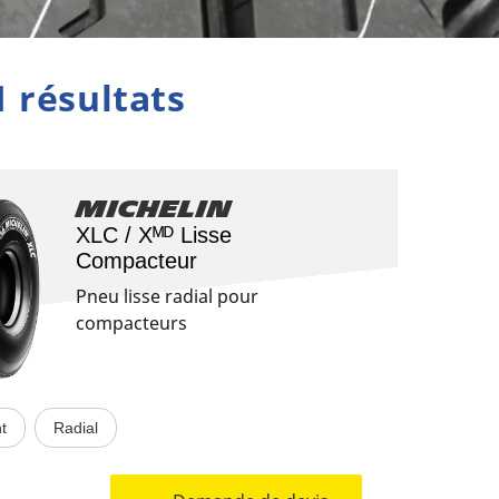
1 résultats
Michelin
XLC / Xᴹᴰ Lisse
Compacteur
Pneu lisse radial pour
compacteurs
t
Radial