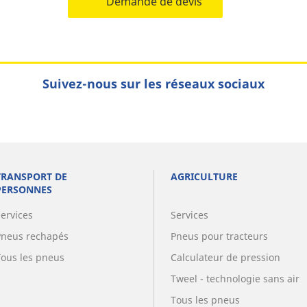
Demande de devis
Suivez-nous sur les réseaux sociaux
TRANSPORT DE
AGRICULTURE
PERSONNES
Services
Services
Pneus rechapés
Pneus pour tracteurs
Tous les pneus
Calculateur de pression
Tweel - technologie sans air
Tous les pneus