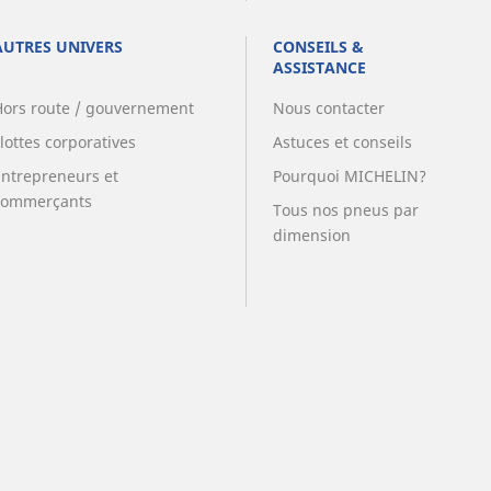
AUTRES UNIVERS
CONSEILS &
ASSISTANCE
Hors route / gouvernement
Nous contacter
lottes corporatives
Astuces et conseils
Entrepreneurs et
Pourquoi MICHELIN?
commerçants
Tous nos pneus par
dimension